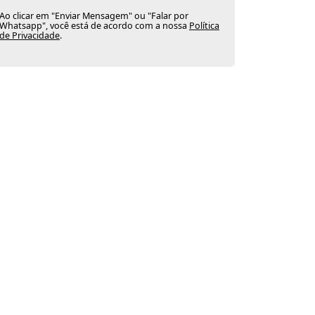
Ao clicar em "Enviar Mensagem" ou "Falar por
Whatsapp", você está de acordo com a nossa
Política
de Privacidade
.