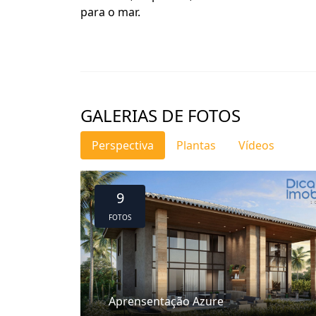
para o mar.
GALERIAS DE FOTOS
Perspectiva
Plantas
Vídeos
9
FOTOS
Aprensentação Azure