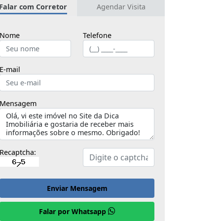
Falar com Corretor
Agendar Visita
Nome
Telefone
E-mail
Mensagem
Recaptcha:
Enviar Mensagem
Falar por Whatsapp