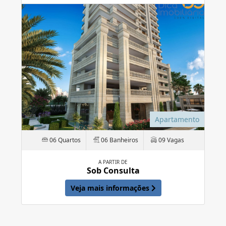
Apartamento
06 Quartos
06 Banheiros
09 Vagas
A PARTIR DE
Sob Consulta
Veja mais informações