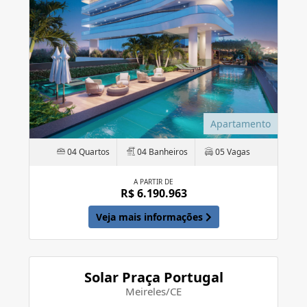
Apartamento
04 Quartos
04 Banheiros
05 Vagas
A PARTIR DE
R$ 6.190.963
Veja mais informações
Solar Praça Portugal
Meireles/CE