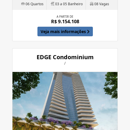
06 Quartos
03 a 05 Banheiro
08 Vagas
A PARTIR DE
R$ 9.154.108
Veja mais informações
EDGE Condominium
/