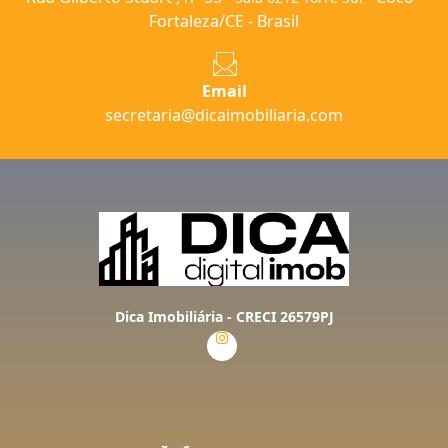
Fortaleza/CE - Brasil
Email
secretaria@dicaimobiliaria.com
Dica Imobiliária - CRECI 26579PJ