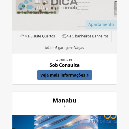
Apartamento
4 e 5 suíte Quartos
4 e 5 banheiros Banheiros
4 e 6 garagens Vagas
A PARTIR DE
Sob Consulta
Veja mais informações
Manabu
/