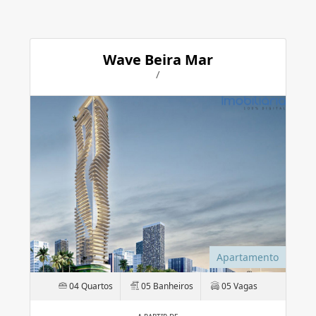
Wave Beira Mar
/
Apartamento
04 Quartos
05 Banheiros
05 Vagas