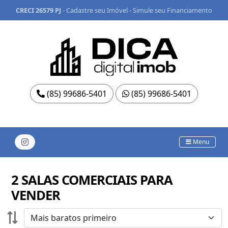
CRECI 26579 PJ
-
Cadastre seu Imóvel
-
Simule seu Financiamento
(85) 99686-5401
(85) 99686-5401
Menu
2 SALAS COMERCIAIS PARA
VENDER