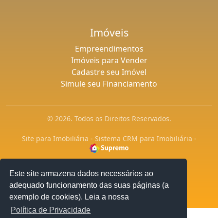
Imóveis
Empreendimentos
Imóveis para Vender
Cadastre seu Imóvel
Simule seu Financiamento
© 2026. Todos os Direitos Reservados.
Site para Imobiliária
-
Sistema CRM para Imobiliária
-
Este site armazena dados necessários ao
adequado funcionamento das suas páginas (a
exemplo de cookies). Leia a nossa
Política de Privacidade