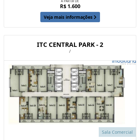
A PARTIR DE
R$ 1.600
Veja mais informações
ITC CENTRAL PARK - 2
/
Sala Comercial