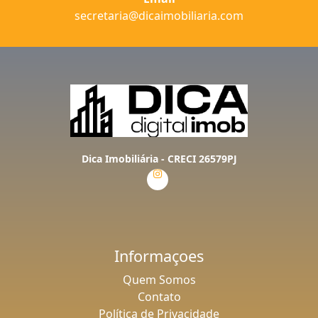
secretaria@dicaimobiliaria.com
Dica Imobiliária - CRECI 26579PJ
Informaçoes
Quem Somos
Contato
Política de Privacidade