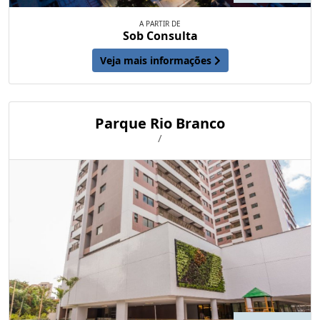
A PARTIR DE
Sob Consulta
Veja mais informações
Parque Rio Branco
/