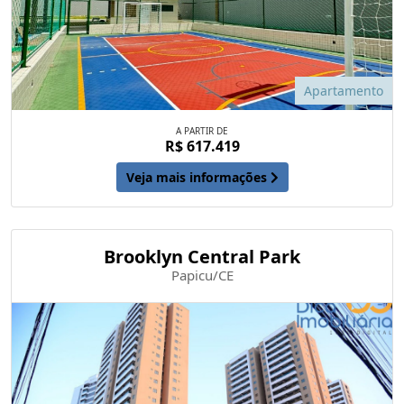
Apartamento
A PARTIR DE
R$ 617.419
Veja mais informações
Brooklyn Central Park
Papicu/CE