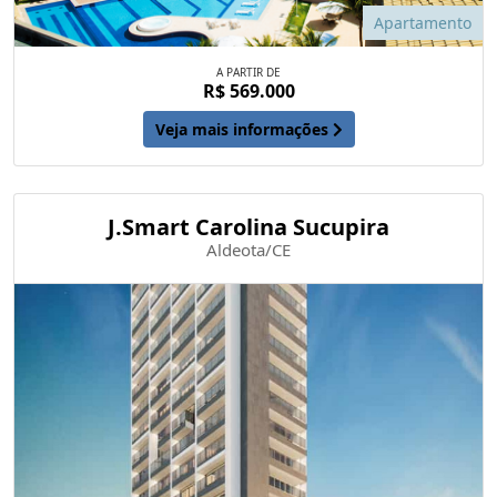
Apartamento
A PARTIR DE
R$ 569.000
Veja mais informações
J.Smart Carolina Sucupira
Aldeota/CE