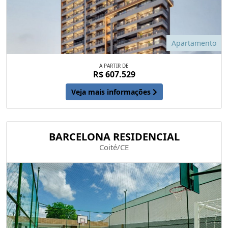
Apartamento
A PARTIR DE
R$ 607.529
Veja mais informações
BARCELONA RESIDENCIAL
Coité/CE