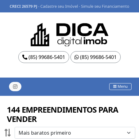
CRECI 26579 PJ
-
Cadastre seu Imóvel
-
Simule seu Financiamento
(85) 99686-5401
(85) 99686-5401
Menu
144 EMPREENDIMENTOS PARA
VENDER