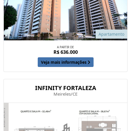
Apartamento
A PARTIR DE
R$ 636.000
Veja mais informações
INFINITY FORTALEZA
Meireles/CE