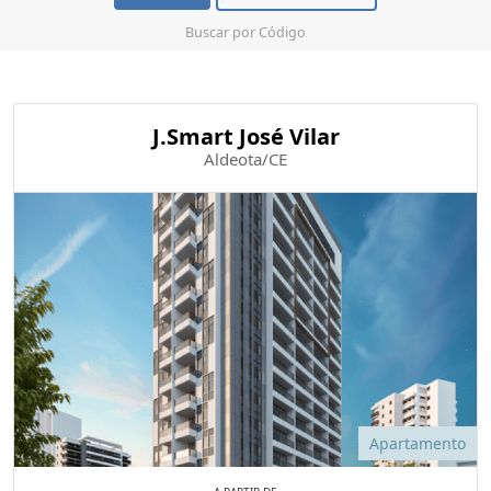
Buscar por Código
J.Smart José Vilar
Aldeota/CE
Apartamento