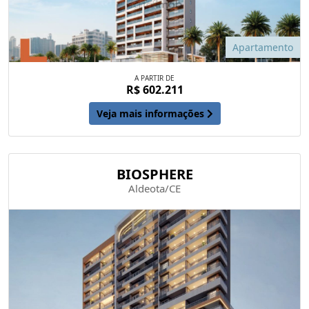
Apartamento
A PARTIR DE
R$ 602.211
Veja mais informações
BIOSPHERE
Aldeota/CE