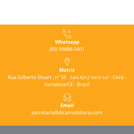
Whatsapp
(85) 99686-5401
Matriz
Rua Gilberto Stuart , nº 55 -
- Cocó -
Sala 6212 Torre Sul
Fortaleza/CE - Brasil
Email
secretaria@dicaimobiliaria.com