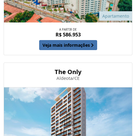
Apartamento
A PARTIR DE
R$ 586.953
Veja mais informações
The Only
Aldeota/CE