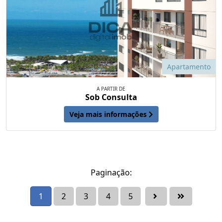
Apartamento
A PARTIR DE
Sob Consulta
Veja mais informações
Paginação:
1
2
3
4
5