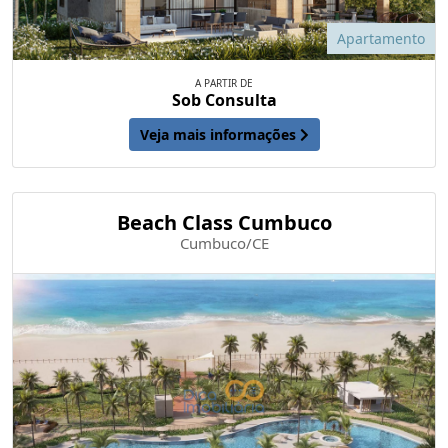
Apartamento
A PARTIR DE
Sob Consulta
Veja mais informações
Beach Class Cumbuco
Cumbuco/CE