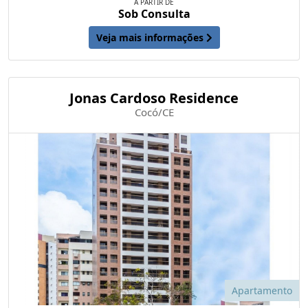
A PARTIR DE
Sob Consulta
Veja mais informações
Jonas Cardoso Residence
Cocó/CE
Apartamento