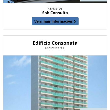
A PARTIR DE
Sob Consulta
Veja mais informações
Edifício Consonata
Meireles/CE