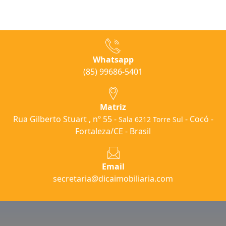
Whatsapp
(85) 99686-5401
Matriz
Rua Gilberto Stuart , nº 55 -
- Cocó -
Sala 6212 Torre Sul
Fortaleza/CE - Brasil
Email
secretaria@dicaimobiliaria.com