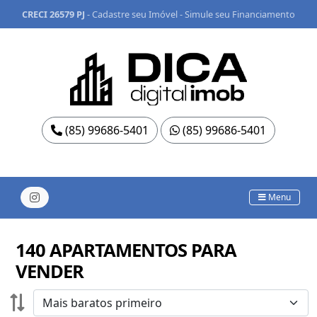
CRECI 26579 PJ
-
Cadastre seu Imóvel
-
Simule seu Financiamento
(85) 99686-5401
(85) 99686-5401
Menu
140 APARTAMENTOS PARA
VENDER