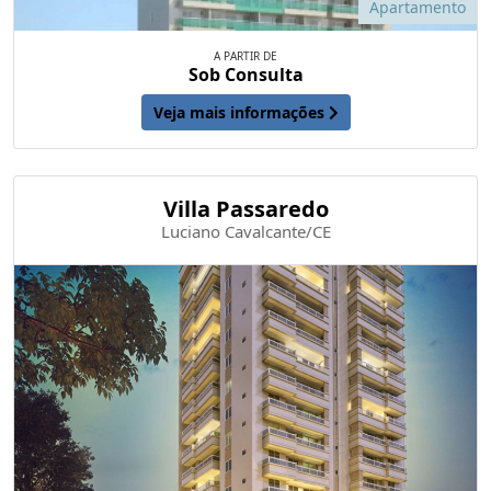
Apartamento
A PARTIR DE
Sob Consulta
Veja mais informações
Villa Passaredo
Luciano Cavalcante/CE